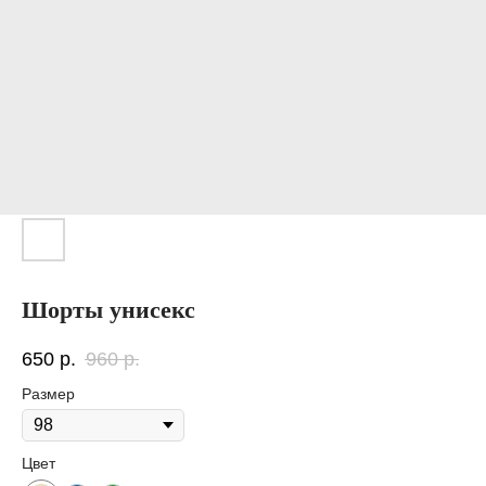
Шорты унисекс
650
р.
960
р.
Размер
Цвет