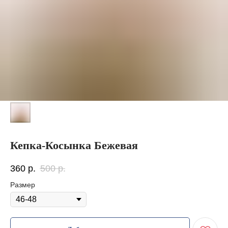
Кепка-Косынка Бежевая
360
р.
500
р.
Размер